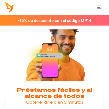
-15% de descuento con el código MP14
Préstamos fáciles y al
alcance de todos
Obtener dinero en 5 minutos