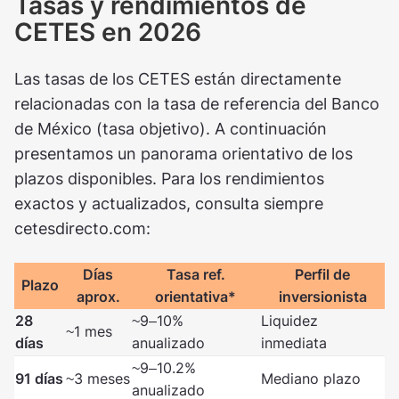
Tasas y rendimientos de
CETES en 2026
Las tasas de los CETES están directamente
relacionadas con la tasa de referencia del Banco
de México (tasa objetivo). A continuación
presentamos un panorama orientativo de los
plazos disponibles. Para los rendimientos
exactos y actualizados, consulta siempre
cetesdirecto.com:
Días
Tasa ref.
Perfil de
Plazo
aprox.
orientativa*
inversionista
28
~9–10%
Liquidez
~1 mes
días
anualizado
inmediata
~9–10.2%
91 días
~3 meses
Mediano plazo
anualizado