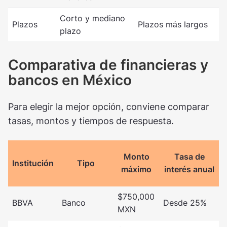
Corto y mediano
Plazos
Plazos más largos
plazo
Comparativa de financieras y
bancos en México
Para elegir la mejor opción, conviene comparar
tasas, montos y tiempos de respuesta.
Monto
Tasa de
Institución
Tipo
máximo
interés anual
$750,000
BBVA
Banco
Desde 25%
MXN