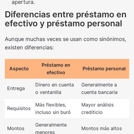
apertura.
Diferencias entre préstamo en
efectivo y préstamo personal
Aunque muchas veces se usan como sinónimos,
existen diferencias:
Préstamo en
Aspecto
Préstamo personal
efectivo
Dinero en cuenta
Generalmente a
Entrega
o ventanilla
cuenta bancaria
Más flexibles,
Mayor análisis
Requisitos
incluso sin buró
crediticio
Generalmente
Montos
Montos más altos
menores