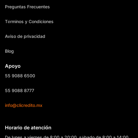
Preguntas Frecuentes
Términos y Condiciones
Aviso de privacidad
Blog
Apoyo
55 9088 6500
55 9088 8777
info@clicredito.mx
Horario de atención
De lunes a viernes de 8:00 a 20:00, sábado de 8:00 a 14:00