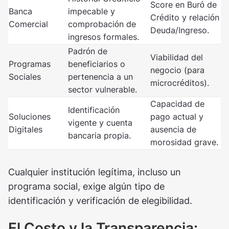
Score en Buró de
Banca
impecable y
Crédito y relación
Comercial
comprobación de
Deuda/Ingreso.
ingresos formales.
Padrón de
Viabilidad del
Programas
beneficiarios o
negocio (para
Sociales
pertenencia a un
microcréditos).
sector vulnerable.
Capacidad de
Identificación
Soluciones
pago actual y
vigente y cuenta
Digitales
ausencia de
bancaria propia.
morosidad grave.
Cualquier institución legítima, incluso un
programa social, exige algún tipo de
identificación y verificación de elegibilidad.
El Costo y la Transparencia: