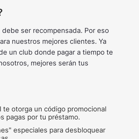
?
za debe ser recompensada. Por eso
ra nuestros mejores clientes. Ya
de un club donde pagar a tiempo te
nosotros, mejores serán tus
 te otorga un código promocional
nos pagas por tu préstamo.
nes" especiales para desbloquear
as.