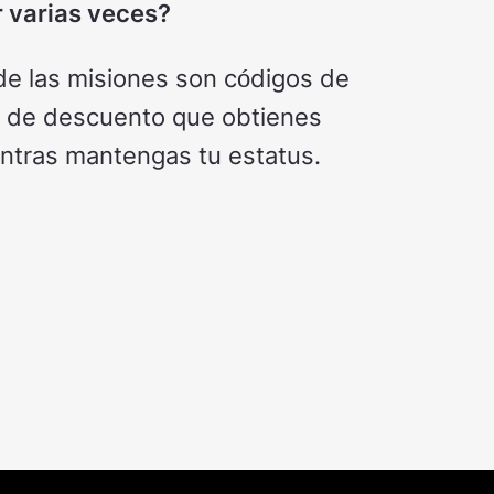
r varias veces?
 de las misiones son códigos de
go de descuento que obtienes
entras mantengas tu estatus.