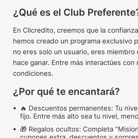
¿Qué es el Club Preferente
En Clicredito, creemos que la confian
hemos creado un programa exclusivo pa
no eres solo un usuario, eres miembro 
hace ganar. Entre más interactúes con 
condiciones.
¿Por qué te encantará?
🔥 Descuentos permanentes: Tu nivel
fijo. Entre más alto sea tu nivel, me
🎁 Regalos ocultos: Completa "Misio
cupones extra, descuentos y sorpres