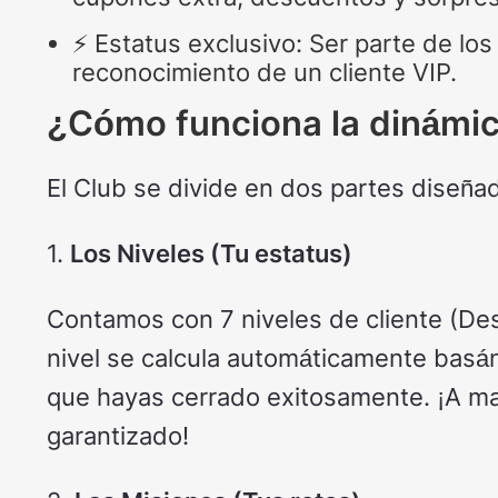
⚡ Estatus exclusivo: Ser parte de los 
reconocimiento de un cliente VIP.
¿Cómo funciona la dinámi
El Club se divide en dos partes diseña
1.
Los Niveles (Tu estatus)
Contamos con 7 niveles de cliente (Des
nivel se calcula automáticamente basá
que hayas cerrado exitosamente. ¡A ma
garantizado!