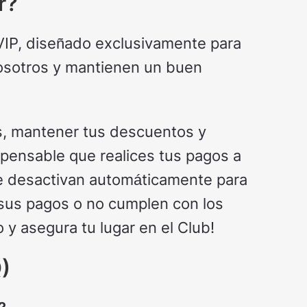
r?
VIP, diseñado exclusivamente para
nosotros y mantienen un buen
us, mantener tus descuentos y
pensable que realices tus pagos a
se desactivan automáticamente para
 sus pagos o no cumplen con los
 y asegura tu lugar en el Club!
)