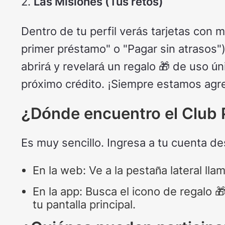
2.
Las Misiones (Tus retos)
Dentro de tu perfil verás tarjetas con m
primer préstamo" o "Pagar sin atrasos")
abrirá y revelará un regalo 🎁 de uso ún
próximo crédito. ¡Siempre estamos ag
¿Dónde encuentro el Club 
Es muy sencillo. Ingresa a tu cuenta d
En la web: Ve a la pestaña lateral lla
En la app: Busca el icono de regalo 
tu pantalla principal.