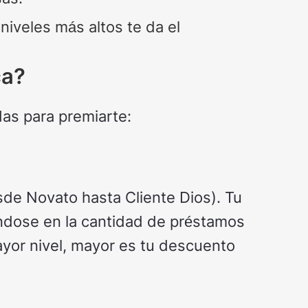
niveles más altos te da el
ca?
das para premiarte:
de Novato hasta Cliente Dios). Tu
ndose en la cantidad de préstamos
yor nivel, mayor es tu descuento