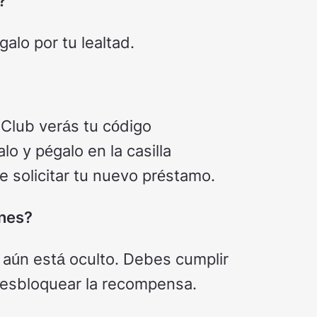
?
alo por tu lealtad.
 Club verás tu código
o y pégalo en la casilla
 solicitar tu nuevo préstamo.
ones?
o aún está oculto. Debes cumplir
 desbloquear la recompensa.