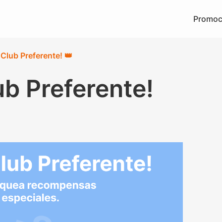
Promoc
 Club Preferente! 👑
ub Preferente!