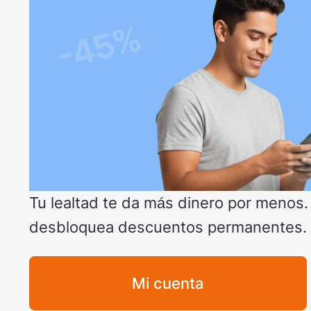
Tu lealtad te da más dinero por menos.
desbloquea descuentos permanentes.
Mi cuenta