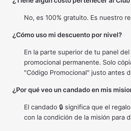
¿Tiene algún costo pertenecer al Club
No, es 100% gratuito. Es nuestro reg
¿Cómo uso mi descuento por nivel?
En la parte superior de tu panel del
promocional permanente. Solo cópial
"Código Promocional" justo antes de
¿Por qué veo un candado en mis misi
El candado 🔒 significa que el regal
con la condición de la misión para