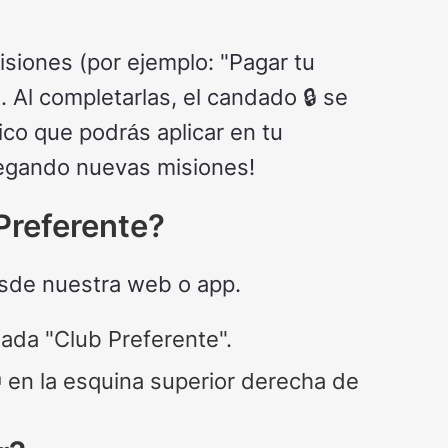
isiones (por ejemplo: "Pagar tu
. Al completarlas, el candado 🔒 se
ico que podrás aplicar en tu
regando nuevas misiones!
Preferente?
esde nuestra web o app.
mada "Club Preferente".
 en la esquina superior derecha de